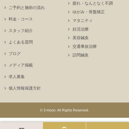
疲れ・なんとなく不調
ご予約と施術の流れ
ゆがみ・骨盤矯正
料金・コース
マタニティ
妊活治療
スタッフ紹介
美容鍼灸
よくある質問
交通事故治療
ブログ
訪問鍼灸
メディア掲載
求人募集
個人情報保護方針
© 3-moon. All Rights Reserved.