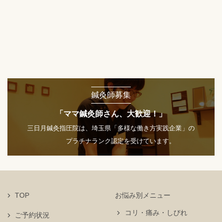
鍼灸師募集
「ママ鍼灸師さん、大歓迎！」
三日月鍼灸指圧院は、埼玉県「多様な働き方実践企業」の
プラチナランク認定を受けています。
TOP
お悩み別メニュー
コリ・痛み・しびれ
ご予約状況