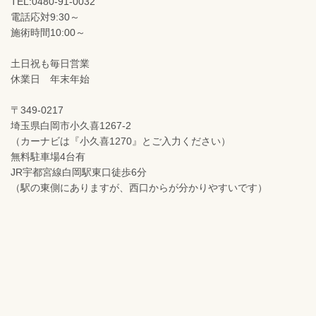
TEL:0480-91-0032
電話応対9:30～
施術時間10:00～
土日祝も毎日営業
休業日 年末年始
〒349-0217
埼玉県白岡市小久喜1267-2
（カーナビは『小久喜1270』とご入力ください）
無料駐車場4台有
JR宇都宮線白岡駅東口徒歩6分
（駅の東側にありますが、西口からが分かりやすいです）