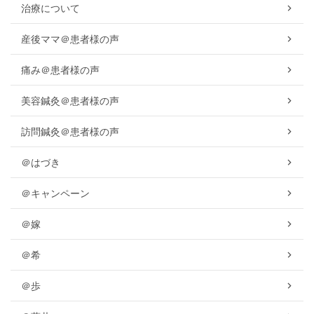
治療について
産後ママ＠患者様の声
痛み＠患者様の声
美容鍼灸＠患者様の声
訪問鍼灸＠患者様の声
＠はづき
＠キャンペーン
＠嫁
＠希
＠歩