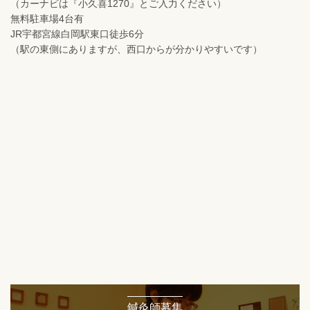
（カーナビは『小久喜1270』とご入力ください）
無料駐車場4台有
JR宇都宮線白岡駅東口徒歩6分
（駅の東側にありますが、西口からが分かりやすいです）
鍼灸師募集