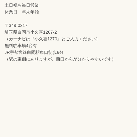
土日祝も毎日営業
休業日 年末年始
〒349-0217
埼玉県白岡市小久喜1267-2
（カーナビは『小久喜1270』とご入力ください）
無料駐車場4台有
JR宇都宮線白岡駅東口徒歩6分
（駅の東側にありますが、西口からが分かりやすいです）