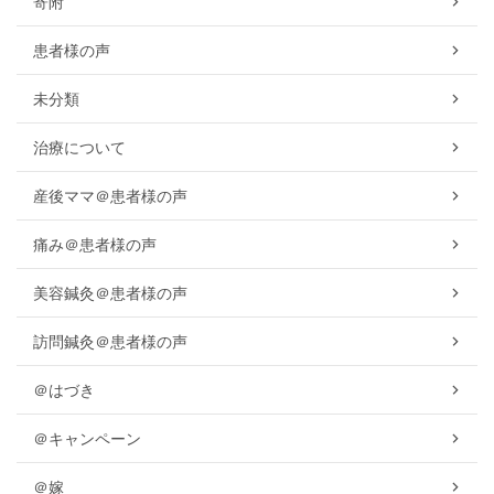
寄附
患者様の声
未分類
治療について
産後ママ＠患者様の声
痛み＠患者様の声
美容鍼灸＠患者様の声
訪問鍼灸＠患者様の声
＠はづき
＠キャンペーン
＠嫁